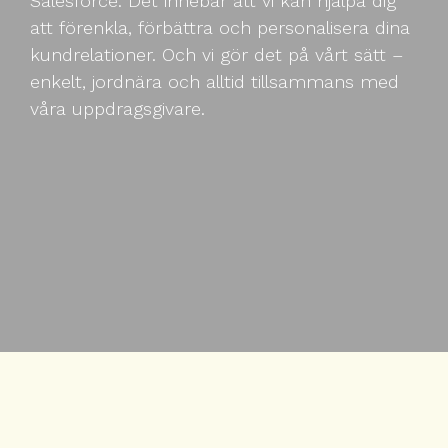
Salesforce. Det innebär att vi kan hjälpa dig
att förenkla, förbättra och personalisera dina
kundrelationer. Och vi gör det på vårt sätt –
enkelt, jordnära och alltid tillsammans med
våra uppdragsgivare.