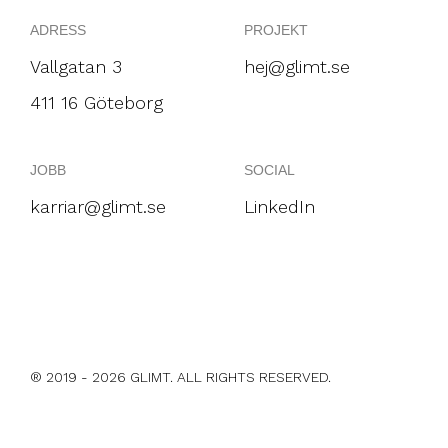
ADRESS
PROJEKT
Vallgatan 3
hej@glimt.se
411 16 Göteborg
JOBB
SOCIAL
karriar@glimt.se
LinkedIn
® 2019 - 2026 GLIMT. ALL RIGHTS RESERVED.